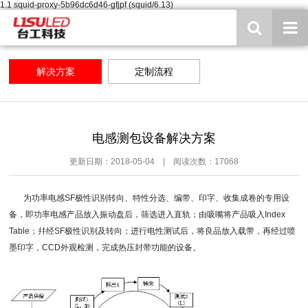
1.1 squid-proxy-5b96dc6d46-gfjpf (squid/6.13)
解决方案
定制流程
电感测包设备解决方案
更新日期：2018-05-04 | 阅读次数：17068
为功率电感SF极性识别转向、特性分选、编带、印字、收集成卷的专用设
备，即功率电感产品放入振动盘后，筛选进入直轨；由吸嘴将产品吸入Index
Table；幷经SF极性识别及转向；进行电性测试后，将良品放入载带，再经过喷
墨印字，CCD外观检测，完成热压封带功能的设备。